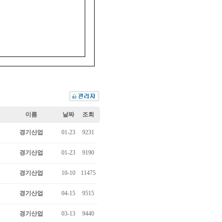
이름
날짜
조회
경기산업
01-23
9231
경기산업
01-23
9190
경기산업
10-10
11475
경기산업
04-15
9515
경기산업
03-13
9440