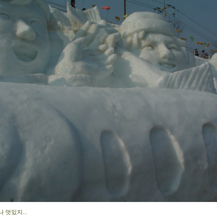
나 멋있지...