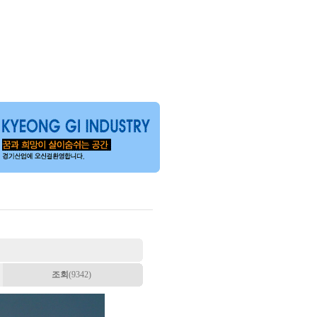
조회
(9342)