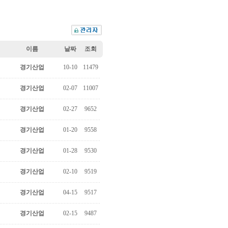
이름
날짜
조회
경기산업
10-10
11479
경기산업
02-07
11007
경기산업
02-27
9652
경기산업
01-20
9558
경기산업
01-28
9530
경기산업
02-10
9519
경기산업
04-15
9517
경기산업
02-15
9487