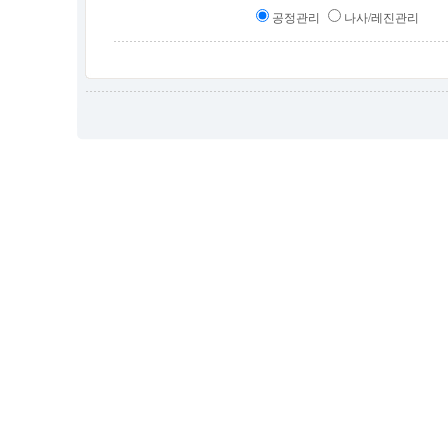
공정관리
나사/레진관리