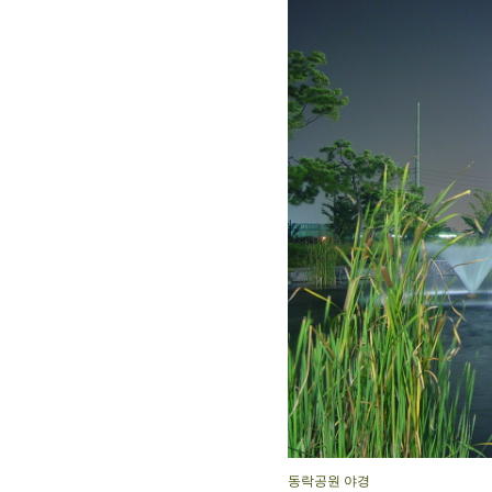
동락공원 야경